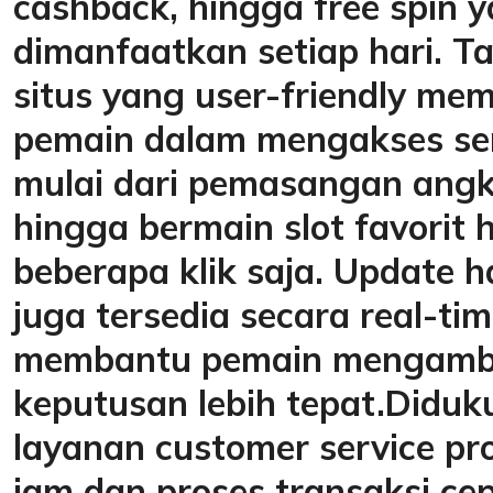
cashback, hingga free spin y
dimanfaatkan setiap hari. T
situs yang user-friendly m
pemain dalam mengakses sem
mulai dari pemasangan angk
hingga bermain slot favorit
beberapa klik saja. Update ha
juga tersedia secara real-ti
membantu pemain mengamb
keputusan lebih tepat.Didu
layanan customer service pro
jam dan proses transaksi cep