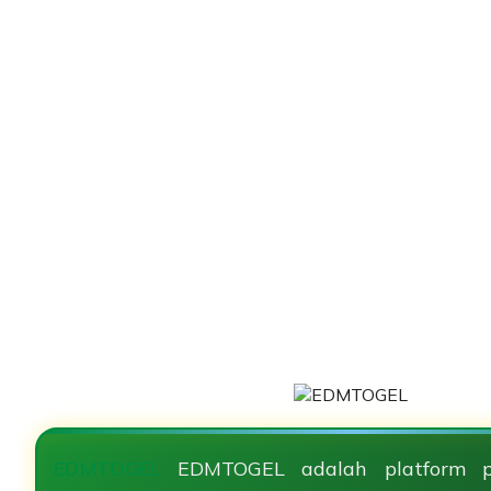
EDMTOGEL
EDMTOGEL adalah platform 