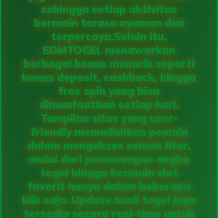
sehingga setiap aktivitas
bermain terasa nyaman dan
terpercaya.Selain itu,
EDMTOGEL menawarkan
berbagai bonus menarik seperti
bonus deposit, cashback, hingga
free spin yang bisa
dimanfaatkan setiap hari.
Tampilan situs yang user-
friendly memudahkan pemain
dalam mengakses semua fitur,
mulai dari pemasangan angka
togel hingga bermain slot
favorit hanya dalam beberapa
klik saja. Update hasil togel juga
tersedia secara real-time untuk