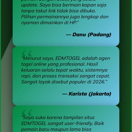
update. Saya bisa bermain kapan saja
tanpa takut link tidak bisa dibuka.
Pilihan permainannya juga lengkap dan
nyaman dimainkan di HP.”
— Danu (Padang)
“Menurut saya, EDMTOGEL adalah agen
togel online yang profesional. Hasil
keluaran selalu tepat waktu, sistemnya
rapi, dan proses transaksi sangat cepat.
Sangat layak disebut populer di 2026.”
— Karista (Jakarta)
“Saya suka karena tampilan situs
EDMTOGEL sangat user-friendly. Baik
pemain baru maupun lama bisa