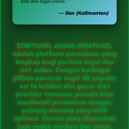
toto dan togel online..”
— ilan (Kalimantan)
EDMTOGEL adalah EDMTOGEL
adalah platform permainan yang
lengkap bagi pecinta togel dan
slot online. Dengan berbagai
pilihan pasaran togel 4D populer
serta koleksi slot gacor dari
provider ternama, pemain bisa
menikmati permainan dengan
peluang menang yang lebih
optimal. Sistem yang digunakan
juga sudah modern dan aman,