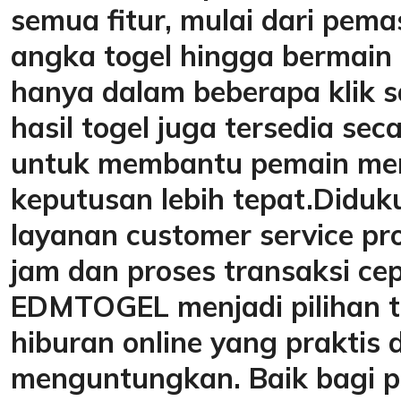
semua fitur, mulai dari pem
angka togel hingga bermain s
hanya dalam beberapa klik s
hasil togel juga tersedia sec
untuk membantu pemain me
keputusan lebih tepat.Didu
layanan customer service pro
jam dan proses transaksi cep
EDMTOGEL menjadi pilihan t
hiburan online yang praktis 
menguntungkan. Baik bagi 