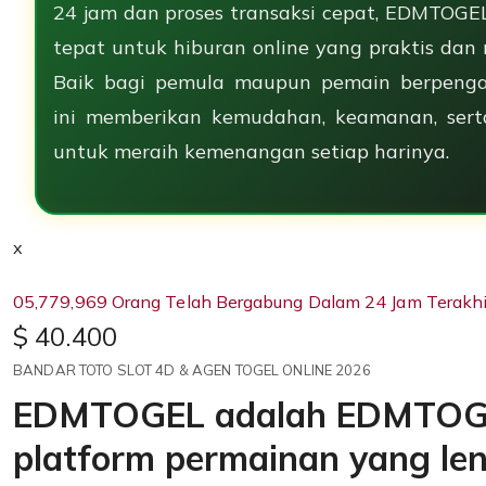
24 jam dan proses transaksi cepat, EDMTOGEL
tepat untuk hiburan online yang praktis da
Baik bagi pemula maupun pemain berpenga
ini memberikan kemudahan, keamanan, sert
untuk meraih kemenangan setiap harinya.
x
05,779,969 Orang Telah Bergabung Dalam 24 Jam Terakhi
Price:
$ 40.400
BANDAR TOTO SLOT 4D & AGEN TOGEL ONLINE 2026
EDMTOGEL adalah EDMTOGE
platform permainan yang le