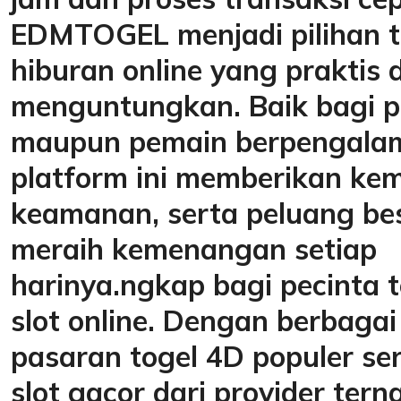
EDMTOGEL menjadi pilihan t
hiburan online yang praktis 
menguntungkan. Baik bagi 
maupun pemain berpengala
platform ini memberikan ke
keamanan, serta peluang be
meraih kemenangan setiap
harinya.ngkap bagi pecinta 
slot online. Dengan berbagai 
pasaran togel 4D populer ser
slot gacor dari provider ter