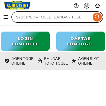
EDMTOGEL
Skip
to
Search
Browse
ontent
for
items
or
shops
LOGIN
DAFTAR
EDMTOGEL
EDMTOGEL
AGEN TOGEL
BANDAR
AGEN SLOT
ONLINE
TOTO TOGEL
ONLINE