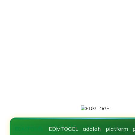
EDMTOGEL
EDMTOGEL adalah platform 