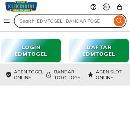
EDMTOGEL
Skip
to
Search
Browse
ontent
for
items
or
shops
LOGIN
DAFTAR
EDMTOGEL
EDMTOGEL
AGEN TOGEL
BANDAR
AGEN SLOT
ONLINE
TOTO TOGEL
ONLINE