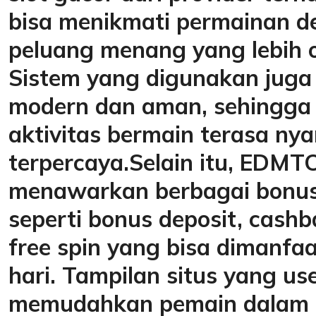
bisa menikmati permainan 
peluang menang yang lebih o
Sistem yang digunakan juga
modern dan aman, sehingga 
aktivitas bermain terasa ny
terpercaya.Selain itu, EDM
menawarkan berbagai bonus
seperti bonus deposit, cashb
free spin yang bisa dimanfa
hari. Tampilan situs yang use
memudahkan pemain dalam