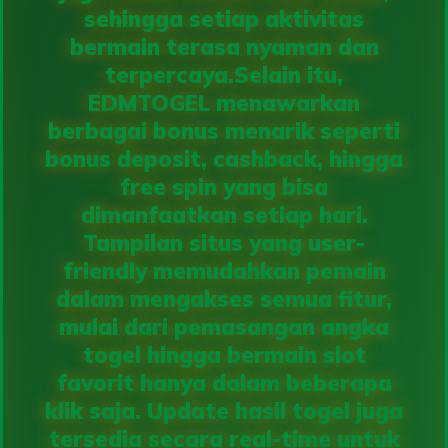
sehingga setiap aktivitas
bermain terasa nyaman dan
terpercaya.Selain itu,
EDMTOGEL menawarkan
berbagai bonus menarik seperti
bonus deposit, cashback, hingga
free spin yang bisa
dimanfaatkan setiap hari.
Tampilan situs yang user-
friendly memudahkan pemain
dalam mengakses semua fitur,
mulai dari pemasangan angka
togel hingga bermain slot
favorit hanya dalam beberapa
klik saja. Update hasil togel juga
tersedia secara real-time untuk