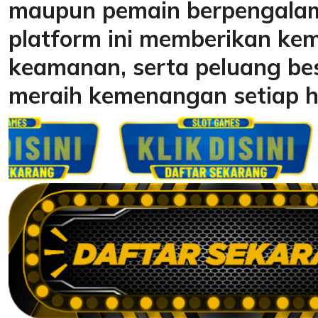
maupun pemain berpengala
platform ini memberikan ke
keamanan, serta peluang be
meraih kemenangan setiap h