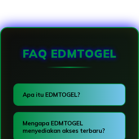
Loading...
FAQ EDMTOGEL
Apa itu EDMTOGEL?
Mengapa EDMTOGEL
menyediakan akses terbaru?