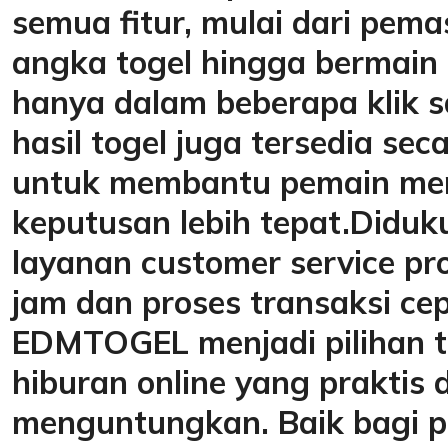
semua fitur, mulai dari pem
angka togel hingga bermain s
hanya dalam beberapa klik s
hasil togel juga tersedia sec
untuk membantu pemain me
keputusan lebih tepat.Didu
layanan customer service pro
jam dan proses transaksi cep
EDMTOGEL menjadi pilihan t
hiburan online yang praktis 
menguntungkan. Baik bagi 