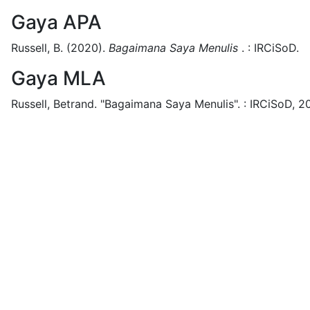
Gaya APA
Russell, B.
(2020).
Bagaimana Saya Menulis
.
:
IRCiSoD.
Gaya MLA
Russell, Betrand.
"Bagaimana Saya Menulis".
:
IRCiSoD,
2