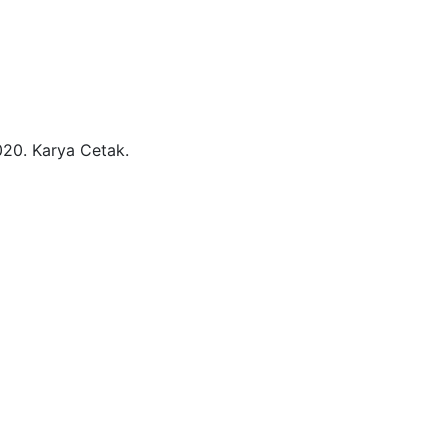
020.
Karya Cetak.