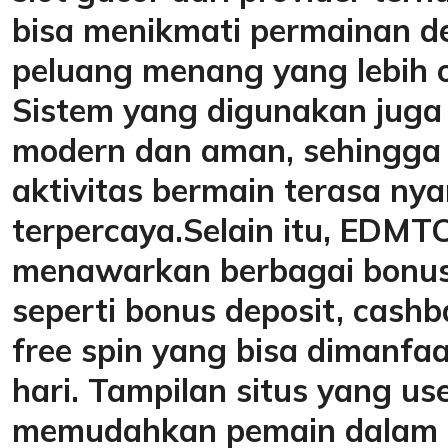
bisa menikmati permainan 
peluang menang yang lebih o
Sistem yang digunakan juga
modern dan aman, sehingga 
aktivitas bermain terasa ny
terpercaya.Selain itu, EDM
menawarkan berbagai bonus
seperti bonus deposit, cashb
free spin yang bisa dimanfa
hari. Tampilan situs yang use
memudahkan pemain dalam