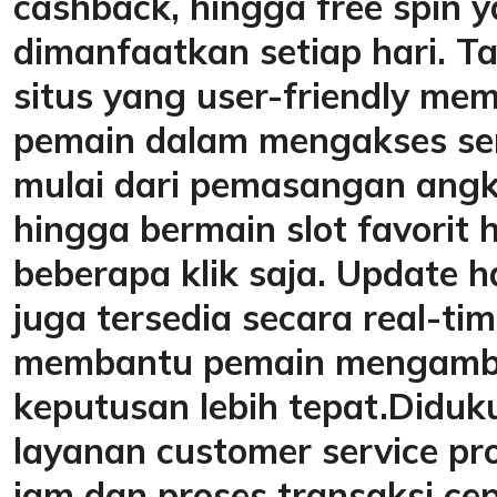
cashback, hingga free spin y
dimanfaatkan setiap hari. T
situs yang user-friendly m
pemain dalam mengakses sem
mulai dari pemasangan angk
hingga bermain slot favorit
beberapa klik saja. Update ha
juga tersedia secara real-ti
membantu pemain mengamb
keputusan lebih tepat.Didu
layanan customer service pro
jam dan proses transaksi cep