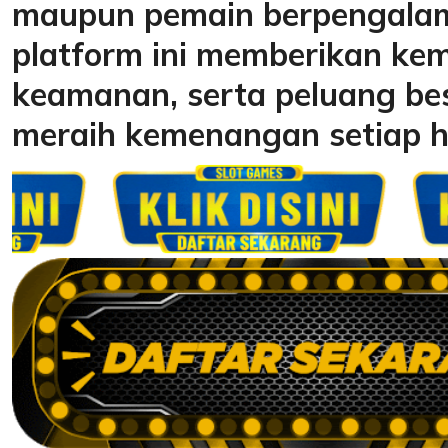
maupun pemain berpengala
platform ini memberikan ke
keamanan, serta peluang be
meraih kemenangan setiap h