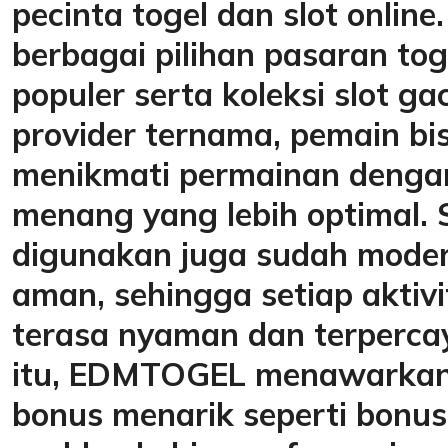
pecinta togel dan slot onlin
berbagai pilihan pasaran tog
populer serta koleksi slot ga
provider ternama, pemain bi
menikmati permainan denga
menang yang lebih optimal. 
digunakan juga sudah mode
aman, sehingga setiap aktiv
terasa nyaman dan terpercay
itu, EDMTOGEL menawarkan
bonus menarik seperti bonus