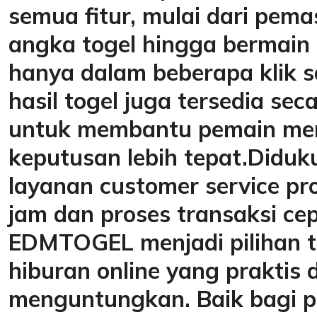
semua fitur, mulai dari pem
angka togel hingga bermain s
hanya dalam beberapa klik s
hasil togel juga tersedia sec
untuk membantu pemain me
keputusan lebih tepat.Didu
layanan customer service pro
jam dan proses transaksi cep
EDMTOGEL menjadi pilihan t
hiburan online yang praktis 
menguntungkan. Baik bagi 