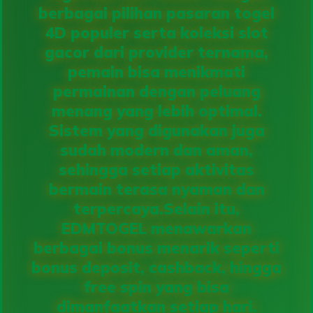
berbagai pilihan pasaran togel
4D populer serta koleksi slot
gacor dari provider ternama,
pemain bisa menikmati
permainan dengan peluang
menang yang lebih optimal.
Sistem yang digunakan juga
sudah modern dan aman,
sehingga setiap aktivitas
bermain terasa nyaman dan
terpercaya.Selain itu,
EDMTOGEL menawarkan
berbagai bonus menarik seperti
bonus deposit, cashback, hingga
free spin yang bisa
dimanfaatkan setiap hari.