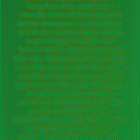
Tampilan situs yang user-
friendly memudahkan pemain
dalam mengakses semua fitur,
mulai dari pemasangan angka
togel hingga bermain slot
favorit hanya dalam beberapa
klik saja. Update hasil togel juga
tersedia secara real-time untuk
membantu pemain mengambil
keputusan lebih tepat.Didukung
dengan layanan customer
service profesional 24 jam dan
proses transaksi cepat,
EDMTOGEL menjadi pilihan tepat
untuk hiburan online yang
praktis dan menguntungkan.