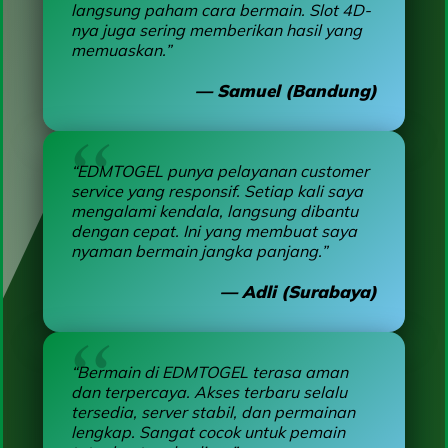
langsung paham cara bermain. Slot 4D-
nya juga sering memberikan hasil yang
memuaskan.”
— Samuel (Bandung)
“EDMTOGEL punya pelayanan customer
service yang responsif. Setiap kali saya
mengalami kendala, langsung dibantu
dengan cepat. Ini yang membuat saya
nyaman bermain jangka panjang.”
— Adli (Surabaya)
“Bermain di EDMTOGEL terasa aman
dan terpercaya. Akses terbaru selalu
tersedia, server stabil, dan permainan
lengkap. Sangat cocok untuk pemain