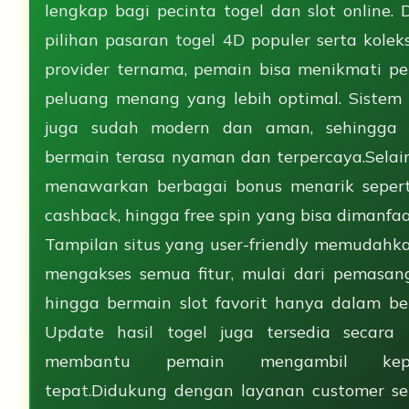
lengkap bagi pecinta togel dan slot online.
pilihan pasaran togel 4D populer serta koleks
provider ternama, pemain bisa menikmati p
peluang menang yang lebih optimal. Sistem
juga sudah modern dan aman, sehingga se
bermain terasa nyaman dan terpercaya.Sela
menawarkan berbagai bonus menarik seperti
cashback, hingga free spin yang bisa dimanfaa
Tampilan situs yang user-friendly memudah
mengakses semua fitur, mulai dari pemasan
hingga bermain slot favorit hanya dalam beb
Update hasil togel juga tersedia secara 
membantu pemain mengambil kepu
tepat.Didukung dengan layanan customer ser