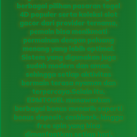
berbagai pilihan pasaran togel
4D populer serta koleksi slot
gacor dari provider ternama,
pemain bisa menikmati
permainan dengan peluang
menang yang lebih optimal.
Sistem yang digunakan juga
sudah modern dan aman,
sehingga setiap aktivitas
bermain terasa nyaman dan
terpercaya.Selain itu,
EDMTOGEL menawarkan
berbagai bonus menarik seperti
bonus deposit, cashback, hingga
free spin yang bisa
dimanfaatkan setiap hari.