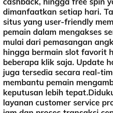
cashback, hingga free spin y
dimanfaatkan setiap hari. T
situs yang user-friendly m
pemain dalam mengakses sem
mulai dari pemasangan angk
hingga bermain slot favorit
beberapa klik saja. Update ha
juga tersedia secara real-ti
membantu pemain mengamb
keputusan lebih tepat.Didu
layanan customer service pro
jam dan proses transaksi cep