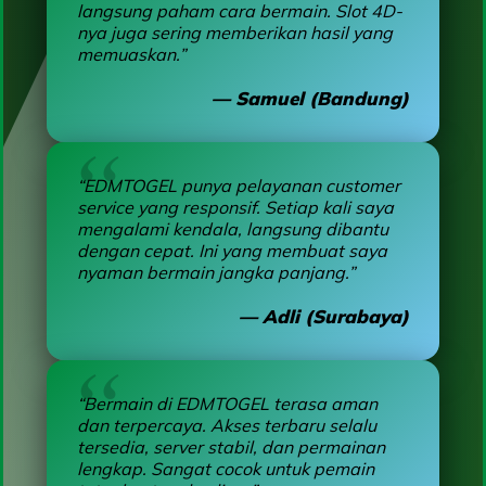
langsung paham cara bermain. Slot 4D-
nya juga sering memberikan hasil yang
memuaskan.”
— Samuel (Bandung)
“EDMTOGEL punya pelayanan customer
service yang responsif. Setiap kali saya
mengalami kendala, langsung dibantu
dengan cepat. Ini yang membuat saya
nyaman bermain jangka panjang.”
— Adli (Surabaya)
“Bermain di EDMTOGEL terasa aman
dan terpercaya. Akses terbaru selalu
tersedia, server stabil, dan permainan
lengkap. Sangat cocok untuk pemain