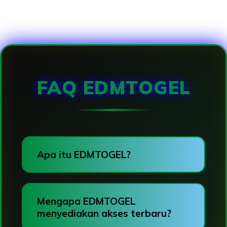
Loading...
FAQ EDMTOGEL
Apa itu EDMTOGEL?
Mengapa EDMTOGEL
menyediakan akses terbaru?