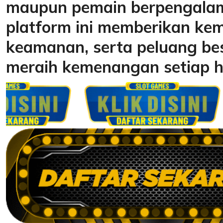
maupun pemain berpengala
platform ini memberikan ke
keamanan, serta peluang be
meraih kemenangan setiap h