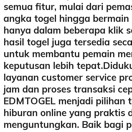
semua fitur, mulai dari pem
angka togel hingga bermain s
hanya dalam beberapa klik s
hasil togel juga tersedia sec
untuk membantu pemain me
keputusan lebih tepat.Didu
layanan customer service pro
jam dan proses transaksi cep
EDMTOGEL menjadi pilihan t
hiburan online yang praktis 
menguntungkan. Baik bagi 