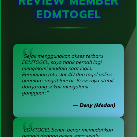
REVIEW MEMBER
EDMTOGEL
“Sejak menggunakan akses terbaru
EDMTOGEL, saya tidak pernah lagi
mengalami kendala saat login.
Permainan toto slot 4D dan togel online
berjalan sangat lancar. Servernya stabil
dan jarang sekali mengalami
gangguan.”
— Deny (Medan)
“EDMTOGEL benar-benar memudahkan
pemain dengan akses yang selalu