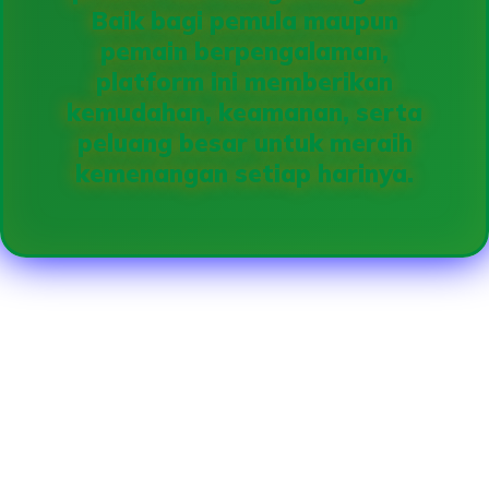
Baik bagi pemula maupun
pemain berpengalaman,
platform ini memberikan
kemudahan, keamanan, serta
peluang besar untuk meraih
kemenangan setiap harinya.