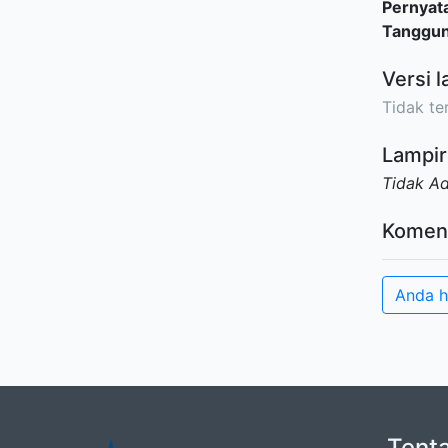
Pernyat
Tanggu
Versi l
Tidak ter
Lampir
Tidak A
Komen
Anda h
Tent