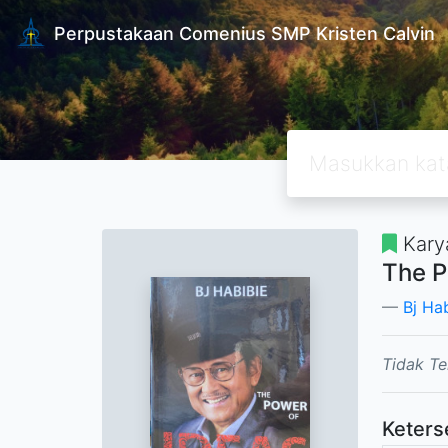
Perpustakaan Comenius SMP Kristen Calvin
Kary
The P
Bj Ha
Tidak Te
Keters