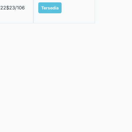
22$23/106
Tersedia