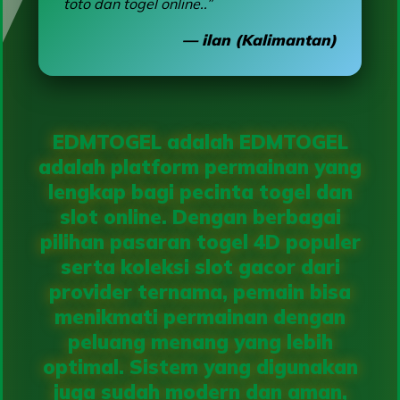
toto dan togel online..”
— ilan (Kalimantan)
EDMTOGEL adalah EDMTOGEL
adalah platform permainan yang
lengkap bagi pecinta togel dan
slot online. Dengan berbagai
pilihan pasaran togel 4D populer
serta koleksi slot gacor dari
provider ternama, pemain bisa
menikmati permainan dengan
peluang menang yang lebih
optimal. Sistem yang digunakan
juga sudah modern dan aman,