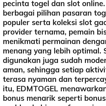
pecinta togel dan slot onlin
berbagai pilihan pasaran tog
populer serta koleksi slot ga
provider ternama, pemain bi
menikmati permainan denga
menang yang lebih optimal. 
digunakan juga sudah mode
aman, sehingga setiap aktiv
terasa nyaman dan terpercay
itu, EDMTOGEL menawarkan
bonus menarik seperti bonus