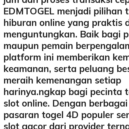
EDMTOGEL menjadi pilihan t
hiburan online yang praktis 
menguntungkan. Baik bagi 
maupun pemain berpengala
platform ini memberikan ke
keamanan, serta peluang be
meraih kemenangan setiap
harinya.ngkap bagi pecinta 
slot online. Dengan berbagai 
pasaran togel 4D populer ser
slot gacor dari provider ter