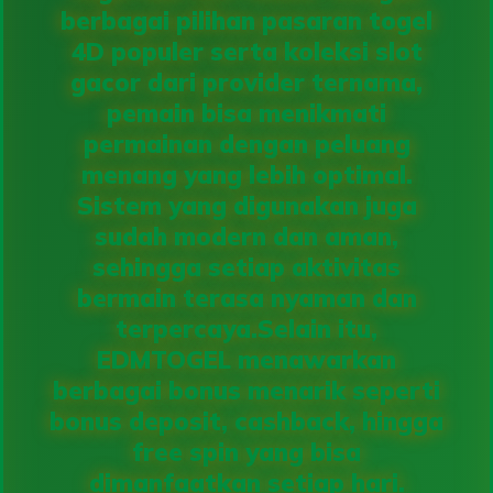
berbagai pilihan pasaran togel
4D populer serta koleksi slot
gacor dari provider ternama,
pemain bisa menikmati
permainan dengan peluang
menang yang lebih optimal.
Sistem yang digunakan juga
sudah modern dan aman,
sehingga setiap aktivitas
bermain terasa nyaman dan
terpercaya.Selain itu,
EDMTOGEL menawarkan
berbagai bonus menarik seperti
bonus deposit, cashback, hingga
free spin yang bisa
dimanfaatkan setiap hari.