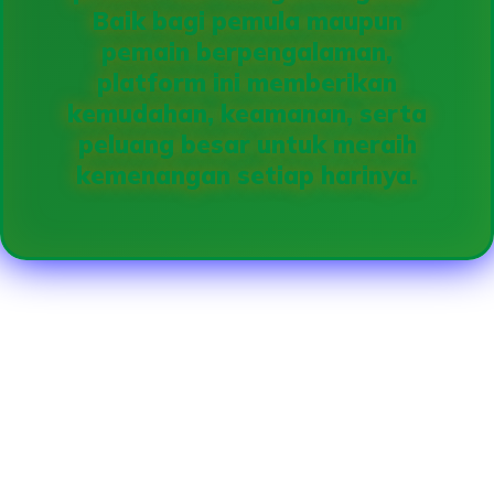
Baik bagi pemula maupun
pemain berpengalaman,
platform ini memberikan
kemudahan, keamanan, serta
peluang besar untuk meraih
kemenangan setiap harinya.