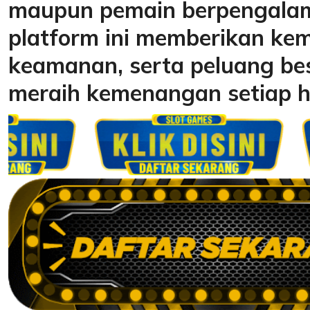
maupun pemain berpengala
platform ini memberikan ke
keamanan, serta peluang be
meraih kemenangan setiap h