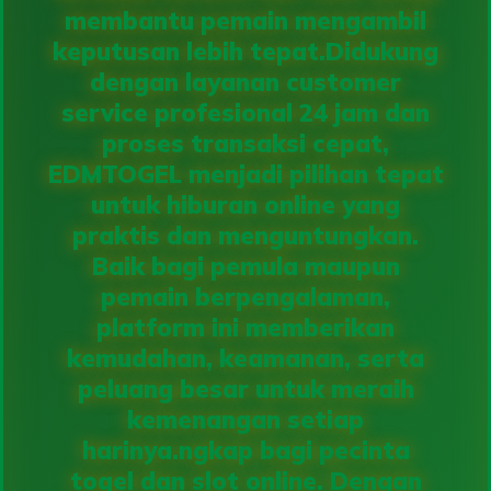
membantu pemain mengambil
keputusan lebih tepat.Didukung
dengan layanan customer
service profesional 24 jam dan
proses transaksi cepat,
EDMTOGEL menjadi pilihan tepat
untuk hiburan online yang
praktis dan menguntungkan.
Baik bagi pemula maupun
pemain berpengalaman,
platform ini memberikan
kemudahan, keamanan, serta
peluang besar untuk meraih
kemenangan setiap
harinya.ngkap bagi pecinta
togel dan slot online. Dengan