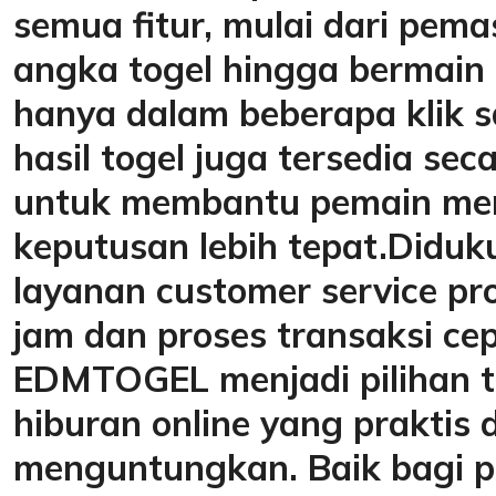
semua fitur, mulai dari pem
angka togel hingga bermain s
hanya dalam beberapa klik s
hasil togel juga tersedia sec
untuk membantu pemain me
keputusan lebih tepat.Didu
layanan customer service pro
jam dan proses transaksi cep
EDMTOGEL menjadi pilihan t
hiburan online yang praktis 
menguntungkan. Baik bagi 