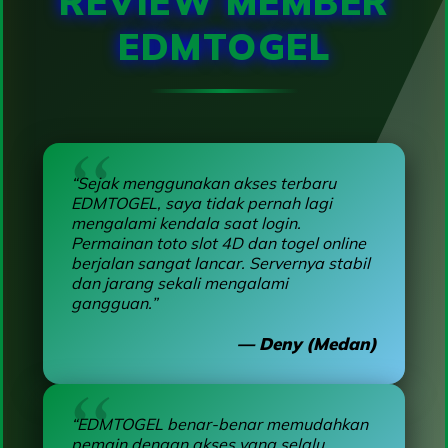
REVIEW MEMBER
EDMTOGEL
“Sejak menggunakan akses terbaru
EDMTOGEL, saya tidak pernah lagi
mengalami kendala saat login.
Permainan toto slot 4D dan togel online
berjalan sangat lancar. Servernya stabil
dan jarang sekali mengalami
gangguan.”
— Deny (Medan)
“EDMTOGEL benar-benar memudahkan
pemain dengan akses yang selalu