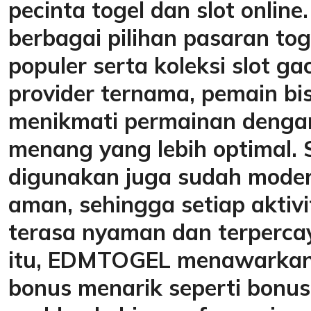
pecinta togel dan slot onlin
berbagai pilihan pasaran tog
populer serta koleksi slot ga
provider ternama, pemain bi
menikmati permainan denga
menang yang lebih optimal. 
digunakan juga sudah mode
aman, sehingga setiap aktiv
terasa nyaman dan terpercay
itu, EDMTOGEL menawarkan
bonus menarik seperti bonus