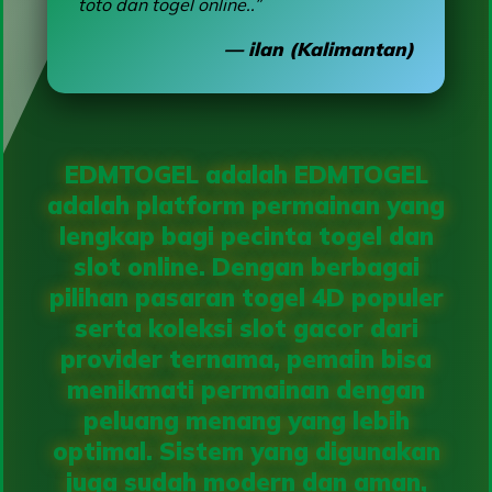
toto dan togel online..”
— ilan (Kalimantan)
EDMTOGEL adalah EDMTOGEL
adalah platform permainan yang
lengkap bagi pecinta togel dan
slot online. Dengan berbagai
pilihan pasaran togel 4D populer
serta koleksi slot gacor dari
provider ternama, pemain bisa
menikmati permainan dengan
peluang menang yang lebih
optimal. Sistem yang digunakan
juga sudah modern dan aman,