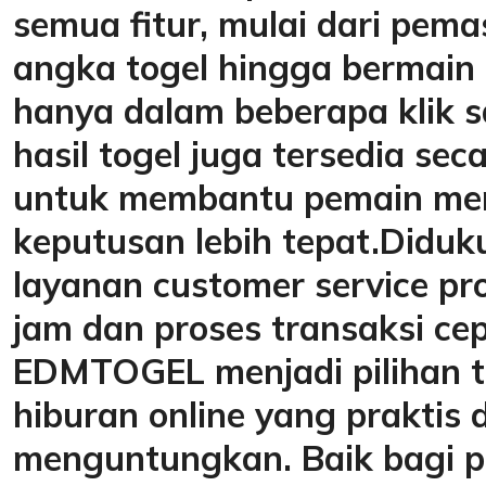
semua fitur, mulai dari pem
angka togel hingga bermain s
hanya dalam beberapa klik s
hasil togel juga tersedia sec
untuk membantu pemain me
keputusan lebih tepat.Didu
layanan customer service pro
jam dan proses transaksi cep
EDMTOGEL menjadi pilihan t
hiburan online yang praktis 
menguntungkan. Baik bagi 