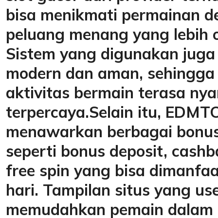
bisa menikmati permainan 
peluang menang yang lebih o
Sistem yang digunakan juga
modern dan aman, sehingga 
aktivitas bermain terasa ny
terpercaya.Selain itu, EDM
menawarkan berbagai bonus
seperti bonus deposit, cashb
free spin yang bisa dimanfa
hari. Tampilan situs yang use
memudahkan pemain dalam