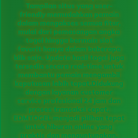
Tampilan situs yang user-
friendly memudahkan pemain
dalam mengakses semua fitur,
mulai dari pemasangan angka
togel hingga bermain slot
favorit hanya dalam beberapa
klik saja. Update hasil togel juga
tersedia secara real-time untuk
membantu pemain mengambil
keputusan lebih tepat.Didukung
dengan layanan customer
service profesional 24 jam dan
proses transaksi cepat,
EDMTOGEL menjadi pilihan tepat
untuk hiburan online yang
praktis dan menguntungkan.