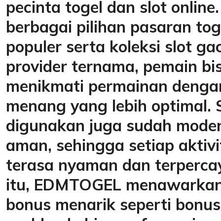
pecinta togel dan slot onlin
berbagai pilihan pasaran tog
populer serta koleksi slot ga
provider ternama, pemain bi
menikmati permainan denga
menang yang lebih optimal. 
digunakan juga sudah mode
aman, sehingga setiap aktiv
terasa nyaman dan terpercay
itu, EDMTOGEL menawarkan
bonus menarik seperti bonus