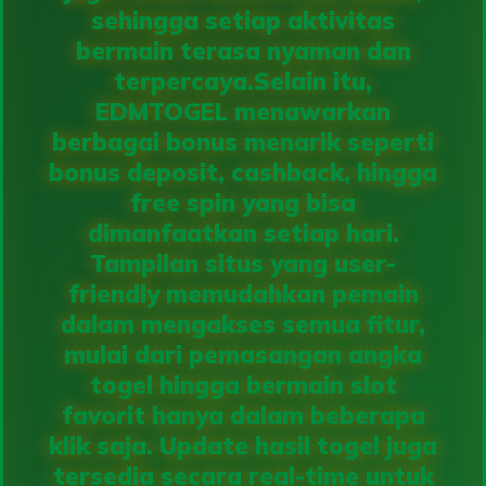
sehingga setiap aktivitas
bermain terasa nyaman dan
terpercaya.Selain itu,
EDMTOGEL menawarkan
berbagai bonus menarik seperti
bonus deposit, cashback, hingga
free spin yang bisa
dimanfaatkan setiap hari.
Tampilan situs yang user-
friendly memudahkan pemain
dalam mengakses semua fitur,
mulai dari pemasangan angka
togel hingga bermain slot
favorit hanya dalam beberapa
klik saja. Update hasil togel juga
tersedia secara real-time untuk