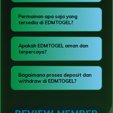
Permainan apa saja yang
tersedia di EDMTOGEL?
Apakah EDMTOGEL aman dan
terpercaya?
Bagaimana proses deposit dan
withdraw di EDMTOGEL?