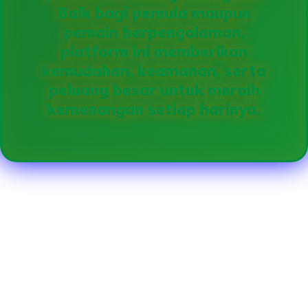
Baik bagi pemula maupun
pemain berpengalaman,
platform ini memberikan
kemudahan, keamanan, serta
peluang besar untuk meraih
kemenangan setiap harinya.