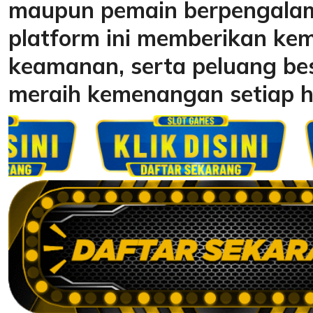
maupun pemain berpengala
platform ini memberikan ke
keamanan, serta peluang be
meraih kemenangan setiap h