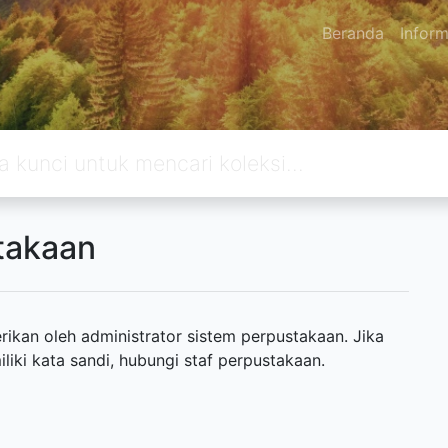
Beranda
Inform
takaan
ikan oleh administrator sistem perpustakaan. Jika
ki kata sandi, hubungi staf perpustakaan.