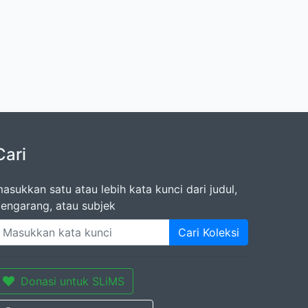
Cari
asukkan satu atau lebih kata kunci dari judul,
engarang, atau subjek
Cari Koleksi
Donasi untuk SLiMS