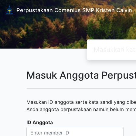
Perpustakaan Comenius SMP Kristen Calvin
Masuk Anggota Perpus
Masukan ID anggota serta kata sandi yang diber
Anda anggota perpustakaan namun belum memili
ID Anggota