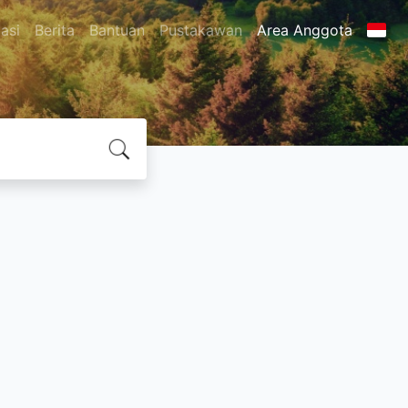
asi
Berita
Bantuan
Pustakawan
Area Anggota