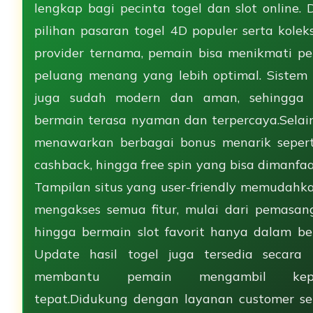
lengkap bagi pecinta togel dan slot online.
pilihan pasaran togel 4D populer serta koleks
provider ternama, pemain bisa menikmati p
peluang menang yang lebih optimal. Sistem
juga sudah modern dan aman, sehingga se
bermain terasa nyaman dan terpercaya.Sela
menawarkan berbagai bonus menarik seperti
cashback, hingga free spin yang bisa dimanfaa
Tampilan situs yang user-friendly memudah
mengakses semua fitur, mulai dari pemasan
hingga bermain slot favorit hanya dalam beb
Update hasil togel juga tersedia secara 
membantu pemain mengambil kepu
tepat.Didukung dengan layanan customer ser