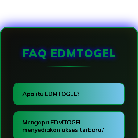
Loading...
FAQ EDMTOGEL
Apa itu EDMTOGEL?
Mengapa EDMTOGEL
menyediakan akses terbaru?