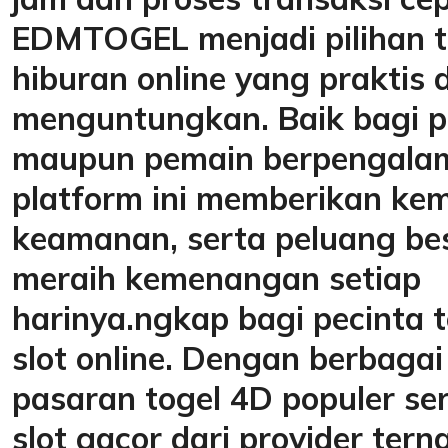
EDMTOGEL menjadi pilihan t
hiburan online yang praktis 
menguntungkan. Baik bagi 
maupun pemain berpengala
platform ini memberikan ke
keamanan, serta peluang be
meraih kemenangan setiap
harinya.ngkap bagi pecinta 
slot online. Dengan berbagai 
pasaran togel 4D populer ser
slot gacor dari provider ter