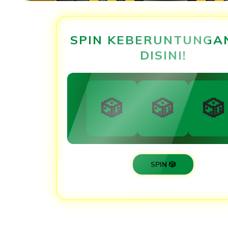
SPIN KEBERUNTUNGA
DISINI!
🎲
🎲
🎲
SPIN 🎲