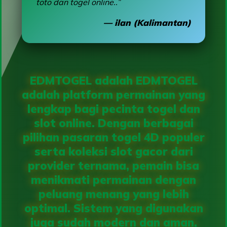
toto dan togel online..”
— ilan (Kalimantan)
EDMTOGEL adalah EDMTOGEL
adalah platform permainan yang
lengkap bagi pecinta togel dan
slot online. Dengan berbagai
pilihan pasaran togel 4D populer
serta koleksi slot gacor dari
provider ternama, pemain bisa
menikmati permainan dengan
peluang menang yang lebih
optimal. Sistem yang digunakan
juga sudah modern dan aman,