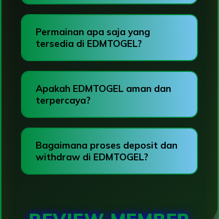
Permainan apa saja yang
tersedia di EDMTOGEL?
Apakah EDMTOGEL aman dan
terpercaya?
Bagaimana proses deposit dan
withdraw di EDMTOGEL?