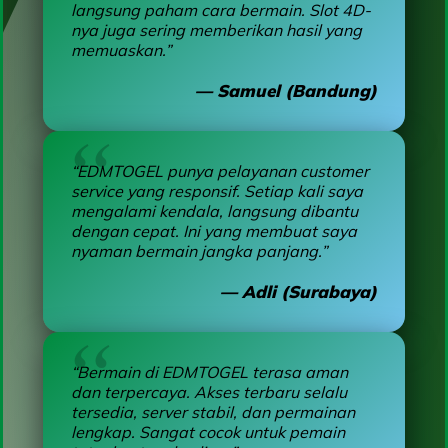
langsung paham cara bermain. Slot 4D-
nya juga sering memberikan hasil yang
memuaskan.”
— Samuel (Bandung)
“EDMTOGEL punya pelayanan customer
service yang responsif. Setiap kali saya
mengalami kendala, langsung dibantu
dengan cepat. Ini yang membuat saya
nyaman bermain jangka panjang.”
— Adli (Surabaya)
“Bermain di EDMTOGEL terasa aman
dan terpercaya. Akses terbaru selalu
tersedia, server stabil, dan permainan
lengkap. Sangat cocok untuk pemain